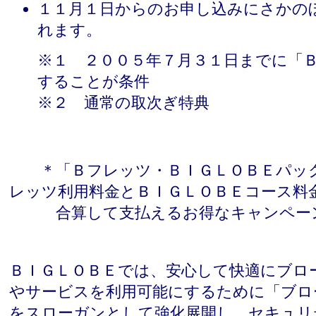
１１月１日からのお申し込みにさかの
れます。
※１
２００５年７月３１日までに「Ｂ
することが条件
※２
通常の取次ぎ特典
＊「Ｂフレッツ・ＢＩＧＬＯＢＥパック
レッツ利用料金とＢＩＧＬＯＢＥコース料
合算して支払えるお得なキャンペー
ＢＩＧＬＯＢＥでは、安心して快適にブロ
やサービスを利用可能にするために「ブロ
をスローガンとして強化展開し、セキュリ