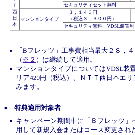
セキュリティセット無料
Ｔ
西
３，１４３円
日
（税込３，３００円）
マンションタイプ
本
セキュリティ無料、VDSL装置
「Bフレッツ」工事費相当最大２８，４
（
※２
）は継続して適用。
マンションタイプについてはVDSL装置
リア420円（税込）、ＮＴＴ西日本エリア
みます。
● 特典適用対象者
キャンペーン期間中に「Ｂフレッツ」
用して新規入会またはコース変更され