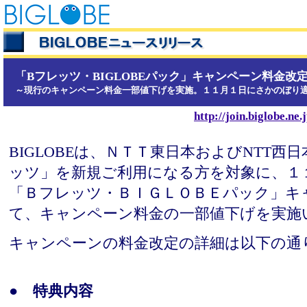
「Bフレッツ・BIGLOBEパック」キャンペーン料金改
～現行のキャンペーン料金一部値下げを実施。１１月１日にさかのぼり
http://join.biglobe.ne.j
BIGLOBEは、ＮＴＴ東日本およびNTT西
ッツ」を新規ご利用になる方を対象に、１
「Ｂフレッツ・ＢＩＧＬＯＢＥパック」キ
て、キャンペーン料金の一部値下げを実施
キャンペーンの料金改定の詳細は以下の通
● 特典内容