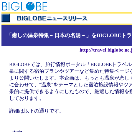
「癒しの温泉特集～日本の名湯～」をBIGLOBEト
http://travel.biglobe.ne.
BIGLOBEでは、旅行情報ポータル「BIGLOBEトラベ
泉に関する宿泊プランやツアーなど集めた特集ページを1
より公開いたします。本企画は、もっとも温泉が恋し
に合わせて、"温泉"をテーマとした宿泊施設情報やツ
果的に提供できるようにしたもので、厳選した情報を
しております。
詳細は以下の通りです。