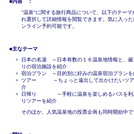
■内容 ：
"温泉"に関する旅行商品について、以下のテーマ
れ選択して詳細情報を閲覧できます。気に入った
ンライン予約可能です。
■主なテーマ
日本の名湯 ～日本有数の１６温泉地情報と、厳
りの宿泊施設を紹介
宿泊プラン ～目的別に好みの温泉宿泊プランを
ツアー ～ちょっと遠出して出かけたいツア
介
日帰り ～手軽に温泉を楽しめるバスを利
りツアーを紹介
そのほか、人気温泉地の投票企画も同時開始中で